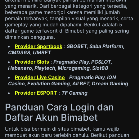
yang menarik. Dari berbagai kategori yang tersedia,
beberapa game menonjol karena memiliki jumlah
pemain terbanyak, tampilan visual yang menarik, serta
gameplay yang mudah dipahami. Berikut adalah 5
daftar game terfavorit di Bimabet yang paling sering
dimainkan pengguna.
Provider Sportbook
:
SBOBET, Saba Platform,
CMD368, UMBET
Provider Slots
:
Pragmatic Play, PGSLOT,
Habanero, Playtech, Microgaming, Slot88
Provider Live Casino
:
Pragmatic Play, ION
Casino, Evolution Gaming, All BET, Dream Gaming
Provider ESPORT
:
TF Gaming
Panduan Cara Login dan
Daftar Akun Bimabet
Untuk bisa bermain di situs bimabet, kamu wajib
membuat akun baru terlebih dahulu. Berikut panduan