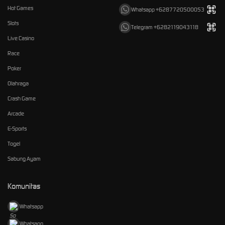
Hot Games
Whatsapp +6287720500053
Slots
Telegram +6282119043118
Live Casino
Race
Poker
Olahraga
Crash Game
Arcade
E-Sports
Togel
Sabung Ayam
Komunitas
Whatsapp
Whatsapp