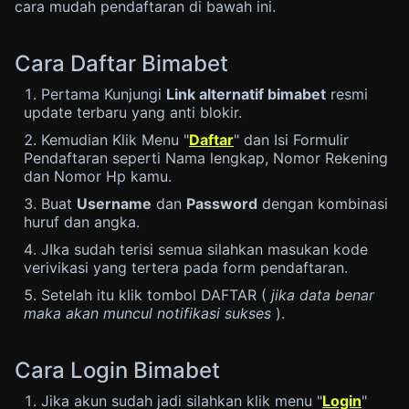
cara mudah pendaftaran di bawah ini.
Cara Daftar Bimabet
Pertama Kunjungi
Link alternatif bimabet
resmi
update terbaru yang anti blokir.
Kemudian Klik Menu "
Daftar
" dan Isi Formulir
Pendaftaran seperti Nama lengkap, Nomor Rekening
dan Nomor Hp kamu.
Buat
Username
dan
Password
dengan kombinasi
huruf dan angka.
JIka sudah terisi semua silahkan masukan kode
verivikasi yang tertera pada form pendaftaran.
Setelah itu klik tombol DAFTAR (
jika data benar
maka akan muncul notifikasi sukses
).
Cara Login Bimabet
Jika akun sudah jadi silahkan klik menu "
Login
"