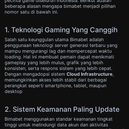
pecinta game diseluruh indonesia. Berikut adalah
beberapa alasan mengapa bimabet menjadi pilihan
nomor satu di bawah ini.
1. Teknologi Gaming Yang Canggih
Salah satu keunggulan utama Bimabet adalah
penggunaan teknologi server generasi terbaru yang
mampu mengurangi lag dan mempercepat waktu
loading. Hal ini membuat pemain dapat menikmati
gameplay yang lebih mulus, grafik yang lebih
konsisten, serta respons sistem yang lebih cepat.
Dengan mengadopsi sistem
Cloud Infrastructure
,
memungkinkan akses lebih stabil dari berbagai
perangkat seperti smartphone, tablet, maupun
desktop
2. Sistem Keamanan Paling Update
Bimabet menggunakan standar keamanan tingkat
tinggi untuk melindungi data akun dan aktivitas