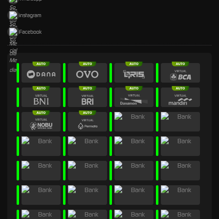
instagram
Facebook