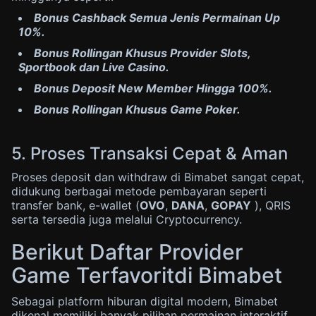
Bonus Cashback Semua Jenis Permainan Up
10%.
Bonus Rollingan Khusus Provider Slots,
Sportbook dan Live Casino.
Bonus Deposit New Member Hingga 100%.
Bonus Rollingan Khusus Game Poker.
5. Proses Transaksi Cepat & Aman
Proses deposit dan withdraw di Bimabet sangat cepat,
didukung berbagai metode pembayaran seperti
transfer bank, e-wallet (
OVO
,
DANA
,
GOPAY
), QRIS
serta tersedia juga melalui Cryptocurrency.
Berikut Daftar Provider
Game Terfavoritdi Bimabet
Sebagai platform hiburan digital modern, Bimabet
dikenal memiliki banyak pilihan permainan interaktif