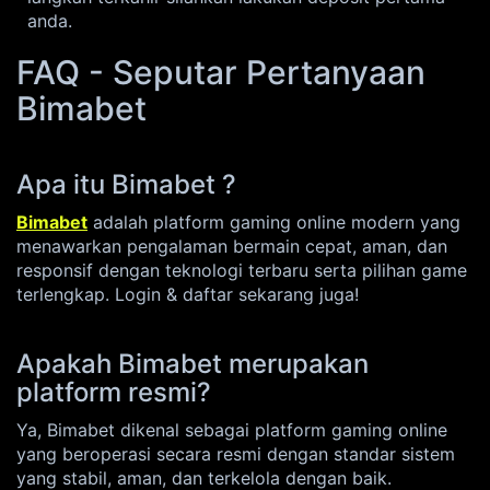
anda.
FAQ - Seputar Pertanyaan
Bimabet
Apa itu Bimabet ?
Bimabet
adalah platform gaming online modern yang
menawarkan pengalaman bermain cepat, aman, dan
responsif dengan teknologi terbaru serta pilihan game
terlengkap. Login & daftar sekarang juga!
Apakah Bimabet merupakan
platform resmi?
Ya, Bimabet dikenal sebagai platform gaming online
yang beroperasi secara resmi dengan standar sistem
yang stabil, aman, dan terkelola dengan baik.