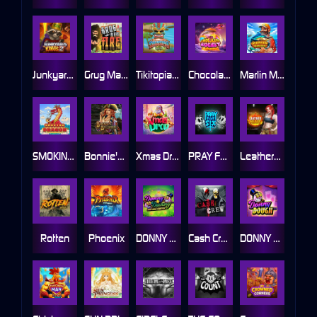
Junkyard Kings 2
Grug Make Fire
Tikitopia BoosterBelt
Chocolate Rocket
Marlin Master
SMOKING DRAGON
Bonnie's Buccaneers
Xmas Drop
PRAY FOR SIX
Leatherheads
Rotten
Phoenix
DONNY AND DANNY
Cash Crew
DONNY DOUGH