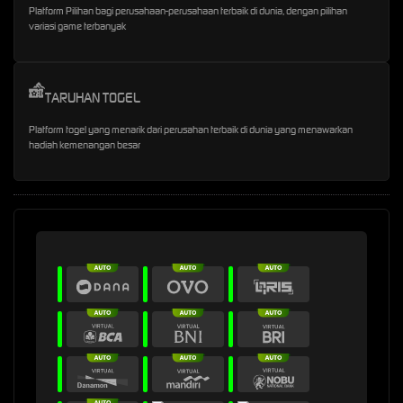
Platform Pilihan bagi perusahaan-perusahaan terbaik di dunia, dengan pilihan
variasi game terbanyak
TARUHAN TOGEL
Platform togel yang menarik dari perusahan terbaik di dunia yang menawarkan
hadiah kemenangan besar