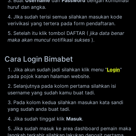
Buat
Username
dan
Password
dengan kombinasi
huruf dan angka.
JIka sudah terisi semua silahkan masukan kode
verivikasi yang tertera pada form pendaftaran.
Setelah itu klik tombol DAFTAR (
jika data benar
maka akan muncul notifikasi sukses
).
Cara Login Bimabet
Jika akun sudah jadi silahkan klik menu "
Login
"
pada pojok kanan halaman website.
Selanjutnya pada kolom pertama silahkan isi
username yang sudah kamu buat tadi.
Pada kolom kedua silahkan masukan kata sandi
yang sudah anda buat tadi.
Jika sudah tinggal klik
Masuk
.
Jika sudah masuk ke area dashboard pemain maka
langkah terkahir silahkan lakukan deposit pertama