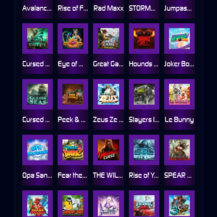
Avalanche
Rise of Fortuna
Rad Maxx
STORMBORN
Jumpasaurs
Cursed Crypt
Eye of Medusa
Great Game Rockies
Hounds Of Hell
Joker Bombs
Cursed Seas
Peek & Pounce
Zeus Ze Zecond
Slayers Inc
Le Bunny
Opa Santorini!
Fear the Dark
THE WILDWOOD CURSE
Rise of Ymir
SPEAR OF ATHENA