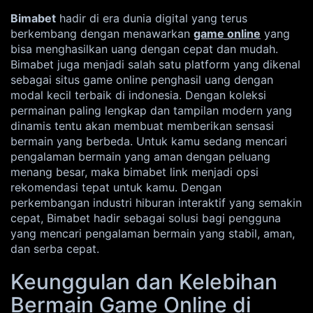
Bimabet
hadir di era dunia digital yang terus
berkembang dengan menawarkan
game online
yang
bisa menghasilkan uang dengan cepat dan mudah.
Bimabet juga menjadi salah satu platform yang dikenal
sebagai situs game online penghasil uang dengan
modal kecil terbaik di indonesia. Dengan koleksi
permainan paling lengkap dan tampilan modern yang
dinamis tentu akan membuat memberikan sensasi
bermain yang berbeda. Untuk kamu sedang mencari
pengalaman bermain yang aman dengan peluang
menang besar, maka bimabet link menjadi opsi
rekomendasi tepat untuk kamu. Dengan
perkembangan industri hiburan interaktif yang semakin
cepat, Bimabet hadir sebagai solusi bagi pengguna
yang mencari pengalaman bermain yang stabil, aman,
dan serba cepat.
Keunggulan dan Kelebihan
Bermain Game Online di