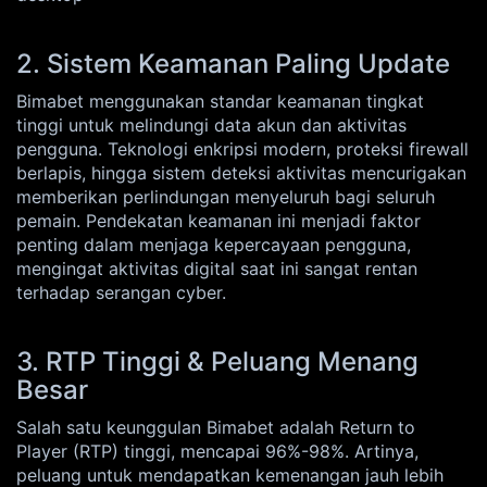
2. Sistem Keamanan Paling Update
Bimabet menggunakan standar keamanan tingkat
tinggi untuk melindungi data akun dan aktivitas
pengguna. Teknologi enkripsi modern, proteksi firewall
berlapis, hingga sistem deteksi aktivitas mencurigakan
memberikan perlindungan menyeluruh bagi seluruh
pemain. Pendekatan keamanan ini menjadi faktor
penting dalam menjaga kepercayaan pengguna,
mengingat aktivitas digital saat ini sangat rentan
terhadap serangan cyber.
3. RTP Tinggi & Peluang Menang
Besar
Salah satu keunggulan Bimabet adalah Return to
Player (RTP) tinggi, mencapai 96%-98%. Artinya,
peluang untuk mendapatkan kemenangan jauh lebih