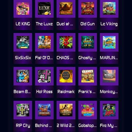
LE KING
The Luxe
Duel at Dawn
Old Gun
Le Viking
SixSixSix
Fist Of Destruction
CHAOS CREW 3
Ghostly Hallows
MARLIN MASTERS: THE BIG HAUL
Beam Boys
Hot Ross
Raidmark
Frank's Farm
Monkey Frenzy 2: Boss is Here!
RIP City
Behind Bars: Masterplan
2 Wild 2 Die
Gobstopper Grind
Fire My Laser