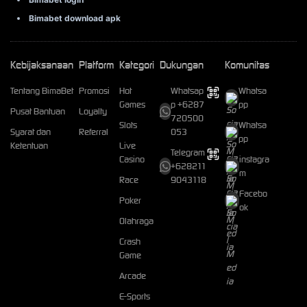
Bimabet download apk
Kebijaksanaan
Platform
Kategori
Dukungan
Komunitas
Tentang BimaBet
Promosi
Hot
Whatsap
Whatsa
Games
p +6287
pp
Pusat Bantuan
Loyalty
720500
Slots
Whatsa
Syarat dan
Referral
053
pp
Ketentuan
Live
Telegram
Casino
instagra
+628211
m
Race
9043118
Facebo
Poker
ok
Olahraga
Crash
Game
Arcade
E-Sports