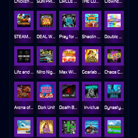
Chicken Man
SUN PRINCESS
CIRCLE OF LIFE
THE COUNT
Crowned Corners
STEAMRUNNERS
DEAL WITH DEATH
Pray for Three
Shaolin Master
Double Rainbow
Life and Death
Nitro Nights
Max Win Machine
Gearlab Genius
Chaos Crew 2
Arena of Iron
Dork Unit
Death Becomes You
Invictus
Dynasty of Death