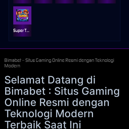
Super Twins
Bimabet – Situs Gaming Online Resmi dengan Teknologi
Modern
Selamat Datang di
Bimabet : Situs Gaming
Online Resmi dengan
Teknologi Modern
Terbaik Saat Ini