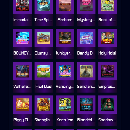
Immortal Desire
Time Spinners
Fireborn
Mystery Motel
Book of Time
BOUNCY BOMBS
Clumsy Cowboys
Junkyard Kings
Dandy Diamonds
Holy Heist
Valhalla: Wild Winter
Fruit Duel
Vending Machine
Sand and Ashes
Empress of the Shadows
Piggy Cluster Hunt
Strength Of Hercules
Keep 'em
Bloodthirst
Shadow Treasure