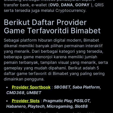
transfer bank, e-wallet (
OVO
,
DANA
,
GOPAY
), QRIS
serta tersedia juga melalui Cryptocurrency.
Berikut Daftar Provider
Game Terfavoritdi Bimabet
Sebagai platform hiburan digital modern, Bimabet
dikenal memiliki banyak pilihan permainan interaktif
yang menarik. Dari berbagai kategori yang tersedia,
beberapa game menonjol karena memiliki jumlah
pemain terbanyak, tampilan visual yang menarik, serta
gameplay yang mudah dipahami. Berikut adalah 5
daftar game terfavorit di Bimabet yang paling sering
dimainkan pengguna.
Provider Sportbook
:
SBOBET, Saba Platform,
CMD368, UMBET
Provider Slots
:
Pragmatic Play, PGSLOT,
Habanero, Playtech, Microgaming, Slot88