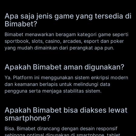
Apa saja jenis game yang tersedia di
Bimabet?
Bimabet menawarkan beragam kategori game seperti
sportbook, slots, casino, arcades, esport dan poker
yang mudah dimainkan dari perangkat apa pun.
Apakah Bimabet aman digunakan?
Ya. Platform ini menggunakan sistem enkripsi modern
dan keamanan berlapis untuk melindungi data
pengguna serta menjaga stabilitas sistem.
Apakah Bimabet bisa diakses lewat
smartphone?
Bisa. Bimabet dirancang dengan desain responsif
sehingga optimal digunakan di smartphone, tablet,