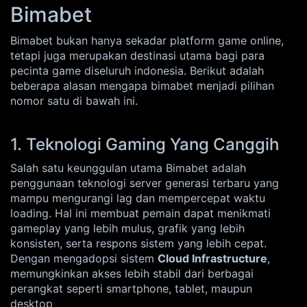
Bimabet
Bimabet bukan hanya sekadar platform game online,
tetapi juga merupakan destinasi utama bagi para
pecinta game diseluruh indonesia. Berikut adalah
beberapa alasan mengapa bimabet menjadi pilihan
nomor satu di bawah ini.
1. Teknologi Gaming Yang Canggih
Salah satu keunggulan utama Bimabet adalah
penggunaan teknologi server generasi terbaru yang
mampu mengurangi lag dan mempercepat waktu
loading. Hal ini membuat pemain dapat menikmati
gameplay yang lebih mulus, grafik yang lebih
konsisten, serta respons sistem yang lebih cepat.
Dengan mengadopsi sistem
Cloud Infrastructure
,
memungkinkan akses lebih stabil dari berbagai
perangkat seperti smartphone, tablet, maupun
desktop