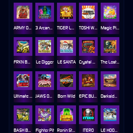
ARMY OF ARES
3 Arcane Cauldrons
TIGER LEGENDS
TOSHI WAYS CLUB
Magic Piggy
FRKN Bananas
Le Digger
LE SANTA
Crystal Robot
The Lost Book of Mummy’s Curse
Ultimate Slot of America
JAWS OF JUSTICE
Born Wild
EPIC BULLETS & BOUNTY
Darkside Prairie: Magical Beast
BASH BROS
Fighter Pit
Ronin Stackways
ITERO
LE HOOLIGAN