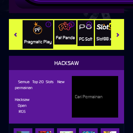
i
i
i
i
i
Facha
Fat Panda
Slot88 x PP
PG Soft
Pragmatic Play
HACKSAW
Semua
Top 20
Slots
New
permainan
Hacksaw
Open
RGS