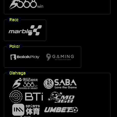
Race
Poker
Olahraga