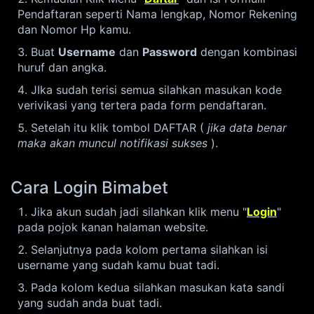
Pendaftaran seperti Nama lengkap, Nomor Rekening
dan Nomor Hp kamu.
Buat
Username
dan
Password
dengan kombinasi
huruf dan angka.
JIka sudah terisi semua silahkan masukan kode
verivikasi yang tertera pada form pendaftaran.
Setelah itu klik tombol DAFTAR (
jika data benar
maka akan muncul notifikasi sukses
).
Cara Login Bimabet
Jika akun sudah jadi silahkan klik menu "
Login
"
pada pojok kanan halaman website.
Selanjutnya pada kolom pertama silahkan isi
username yang sudah kamu buat tadi.
Pada kolom kedua silahkan masukan kata sandi
yang sudah anda buat tadi.