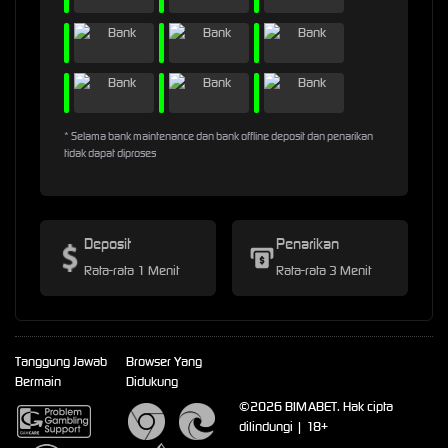
* Selama bank maintenance dan bank offline deposit dan penarikan
tidak dapat diproses
Deposit
Penarikan
Rata-rata 1 Menit
Rata-rata 3 Menit
Tanggung Jawab
Browser Yang
Bermain
Didukung
©2026 BIMABET. Hak cipta
dilindungi | 18+