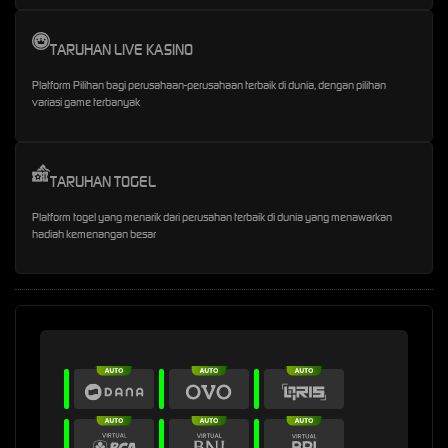
TARUHAN LIVE KASINO
Platform Pilihan bagi perusahaan-perusahaan terbaik di dunia, dengan pilihan
variasi game terbanyak
TARUHAN TOGEL
Platform togel yang menarik dari perusahan terbaik di dunia yang menawarkan
hadiah kemenangan besar