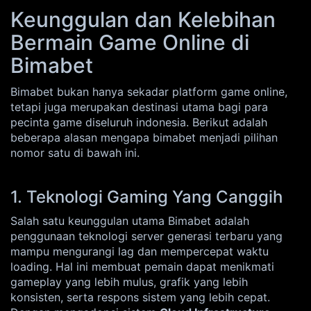
Keunggulan dan Kelebihan
Bermain Game Online di
Bimabet
Bimabet bukan hanya sekadar platform game online,
tetapi juga merupakan destinasi utama bagi para
pecinta game diseluruh indonesia. Berikut adalah
beberapa alasan mengapa bimabet menjadi pilihan
nomor satu di bawah ini.
1. Teknologi Gaming Yang Canggih
Salah satu keunggulan utama Bimabet adalah
penggunaan teknologi server generasi terbaru yang
mampu mengurangi lag dan mempercepat waktu
loading. Hal ini membuat pemain dapat menikmati
gameplay yang lebih mulus, grafik yang lebih
konsisten, serta respons sistem yang lebih cepat.