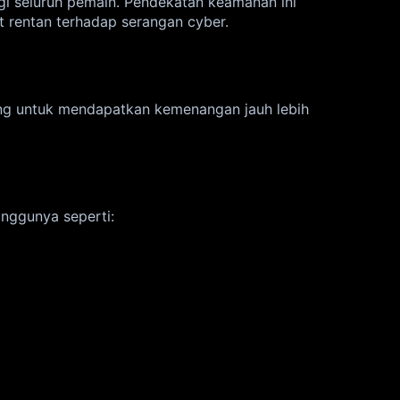
agi seluruh pemain. Pendekatan keamanan ini
t rentan terhadap serangan cyber.
uang untuk mendapatkan kemenangan jauh lebih
nggunya seperti: