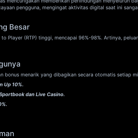
tivitas mencurigakan memberikan perlindungan menyeluruh b
yaan pengguna, mengingat aktivitas digital saat ini sanga
ng Besar
 to Player (RTP) tinggi, mencapai 96%-98%. Artinya, pel
ggunya
 bonus menarik yang dibagikan secara otomatis setiap mi
n Up 10%.
 Sportbook dan Live Casino.
0%.
Aman