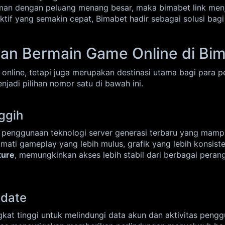
an dengan peluang menang besar, maka bimabet link menj
ktif yang semakin cepat, Bimabet hadir sebagai solusi b
an Bermain Game Online di Bi
nline, tetapi juga merupakan destinasi utama bagi para pe
adi pilihan nomor satu di bawah ini.
ggih
h penggunaan teknologi server generasi terbaru yang ma
ati gameplay yang lebih mulus, grafik yang lebih konsiste
ture
, memungkinkan akses lebih stabil dari berbagai peran
pdate
t tinggi untuk melindungi data akun dan aktivitas penggu