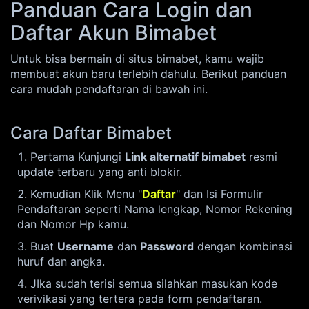
Panduan Cara Login dan
Daftar Akun Bimabet
Untuk bisa bermain di situs bimabet, kamu wajib
membuat akun baru terlebih dahulu. Berikut panduan
cara mudah pendaftaran di bawah ini.
Cara Daftar Bimabet
Pertama Kunjungi
Link alternatif bimabet
resmi
update terbaru yang anti blokir.
Kemudian Klik Menu "
Daftar
" dan Isi Formulir
Pendaftaran seperti Nama lengkap, Nomor Rekening
dan Nomor Hp kamu.
Buat
Username
dan
Password
dengan kombinasi
huruf dan angka.
JIka sudah terisi semua silahkan masukan kode
verivikasi yang tertera pada form pendaftaran.