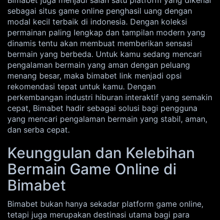
sebagai situs game online penghasil uang dengan
modal kecil terbaik di indonesia. Dengan koleksi
permainan paling lengkap dan tampilan modern yang
dinamis tentu akan membuat memberikan sensasi
bermain yang berbeda. Untuk kamu sedang mencari
pengalaman bermain yang aman dengan peluang
menang besar, maka bimabet link menjadi opsi
rekomendasi tepat untuk kamu. Dengan
perkembangan industri hiburan interaktif yang semakin
cepat, Bimabet hadir sebagai solusi bagi pengguna
yang mencari pengalaman bermain yang stabil, aman,
dan serba cepat.
Keunggulan dan Kelebihan
Bermain Game Online di
Bimabet
Bimabet bukan hanya sekadar platform game online,
tetapi juga merupakan destinasi utama bagi para