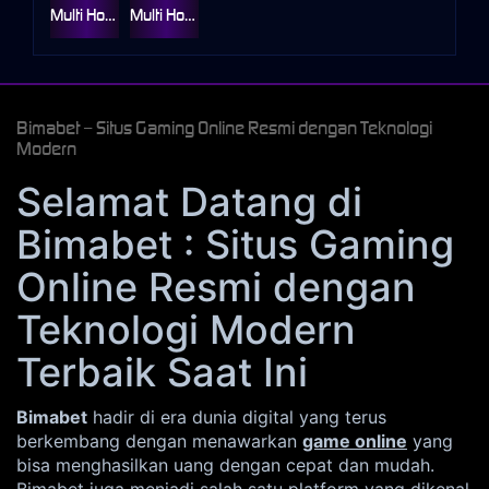
Multi Hot 5 Wild
Multi Hot Wild Ways
Bimabet – Situs Gaming Online Resmi dengan Teknologi
Modern
Selamat Datang di
Bimabet : Situs Gaming
Online Resmi dengan
Teknologi Modern
Terbaik Saat Ini
Bimabet
hadir di era dunia digital yang terus
berkembang dengan menawarkan
game online
yang
bisa menghasilkan uang dengan cepat dan mudah.
Bimabet juga menjadi salah satu platform yang dikenal