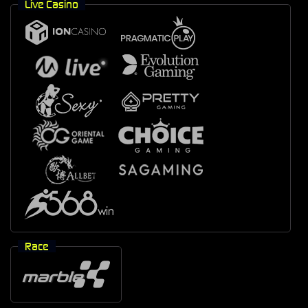
Live Casino
Race