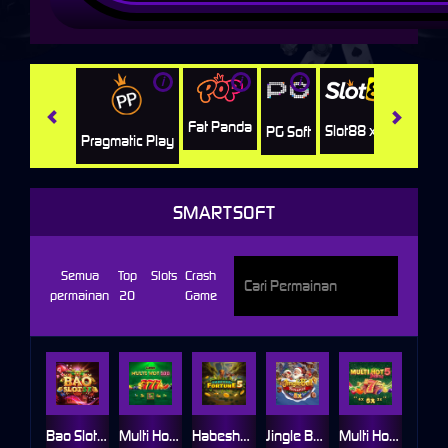
i
i
i
i
i
Facha
Fat Panda
Slot88 x PP
PG Soft
Pragmatic Play
SMARTSOFT
Semua
Top
Slots
Crash
permainan
20
Game
Bao Slot 5X
Multi Hot 100
Habesha Fortune 5
Jingle Bell Bonanza
Multi Hot 5 Deluxe