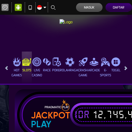
MASUK
DAFTAR
HOT
SLOTS
LIVE
RACE
POKER
OLAHRAGA
CRASH
ARCADE
E-
TOGEL
SABUN
GAMES
CASINO
GAME
SPORTS
AYAM
IDR
12,745,
JACKPOT
PLAY