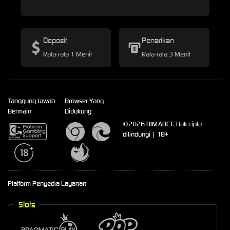
Deposit
Penarikan
Rata-rata 1 Menit
Rata-rata 3 Menit
Tanggung Jawab
Browser Yang
Bermain
Didukung
©2026 BIMABET. Hak cipta
dilindungi | 18+
Platform Penyedia Layanan
Slots