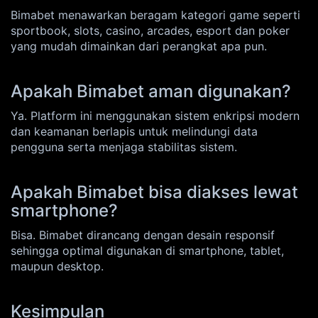
Bimabet menawarkan beragam kategori game seperti
sportbook, slots, casino, arcades, esport dan poker
yang mudah dimainkan dari perangkat apa pun.
Apakah Bimabet aman digunakan?
Ya. Platform ini menggunakan sistem enkripsi modern
dan keamanan berlapis untuk melindungi data
pengguna serta menjaga stabilitas sistem.
Apakah Bimabet bisa diakses lewat
smartphone?
Bisa. Bimabet dirancang dengan desain responsif
sehingga optimal digunakan di smartphone, tablet,
maupun desktop.
Kesimpulan