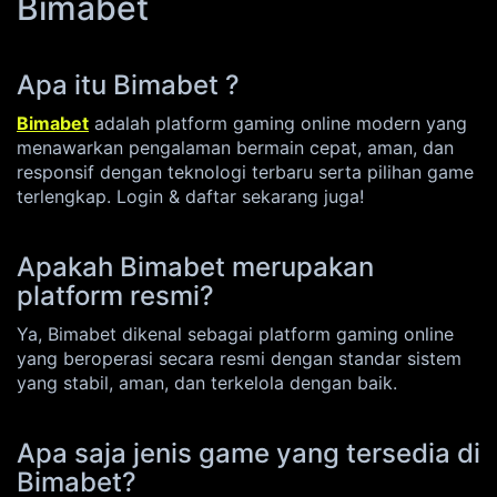
Bimabet
Apa itu Bimabet ?
Bimabet
adalah platform gaming online modern yang
menawarkan pengalaman bermain cepat, aman, dan
responsif dengan teknologi terbaru serta pilihan game
terlengkap. Login & daftar sekarang juga!
Apakah Bimabet merupakan
platform resmi?
Ya, Bimabet dikenal sebagai platform gaming online
yang beroperasi secara resmi dengan standar sistem
yang stabil, aman, dan terkelola dengan baik.
Apa saja jenis game yang tersedia di
Bimabet?